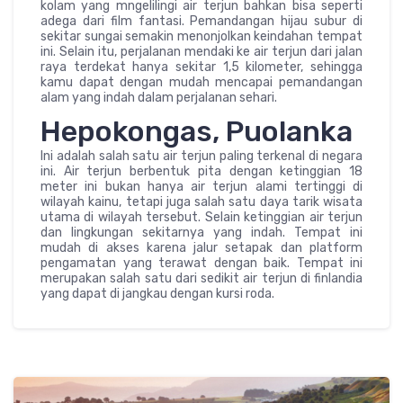
kolam yang mngelilingi air terjun bahkan bisa seperti
adega dari film fantasi. Pemandangan hijau subur di
sekitar sungai semakin menonjolkan keindahan tempat
ini. Selain itu, perjalanan mendaki ke air terjun dari jalan
raya terdekat hanya sekitar 1,5 kilometer, sehingga
kamu dapat dengan mudah mencapai pemandangan
alam yang indah dalam perjalanan sehari.
Hepokongas, Puolanka
Ini adalah salah satu air terjun paling terkenal di negara
ini. Air terjun berbentuk pita dengan ketinggian 18
meter ini bukan hanya air terjun alami tertinggi di
wilayah kainu, tetapi juga salah satu daya tarik wisata
utama di wilayah tersebut. Selain ketinggian air terjun
dan lingkungan sekitarnya yang indah. Tempat ini
mudah di akses karena jalur setapak dan platform
pengamatan yang terawat dengan baik. Tempat ini
merupakan salah satu dari sedikit air terjun di finlandia
yang dapat di jangkau dengan kursi roda.