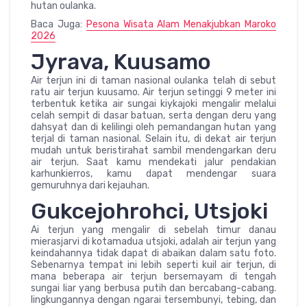
hutan oulanka.
Baca Juga:
Pesona Wisata Alam Menakjubkan Maroko
2026
Jyrava, Kuusamo
Air terjun ini di taman nasional oulanka telah di sebut
ratu air terjun kuusamo. Air terjun setinggi 9 meter ini
terbentuk ketika air sungai kiykajoki mengalir melalui
celah sempit di dasar batuan, serta dengan deru yang
dahsyat dan di kelilingi oleh pemandangan hutan yang
terjal di taman nasional. Selain itu, di dekat air terjun
mudah untuk beristirahat sambil mendengarkan deru
air terjun. Saat kamu mendekati jalur pendakian
karhunkierros, kamu dapat mendengar suara
gemuruhnya dari kejauhan.
Gukcejohrohci, Utsjoki
Ai terjun yang mengalir di sebelah timur danau
mierasjarvi di kotamadua utsjoki, adalah air terjun yang
keindahannya tidak dapat di abaikan dalam satu foto.
Sebenarnya tempat ini lebih seperti kuil air terjun, di
mana beberapa air terjun bersemayam di tengah
sungai liar yang berbusa putih dan bercabang-cabang.
lingkungannya dengan ngarai tersembunyi, tebing, dan