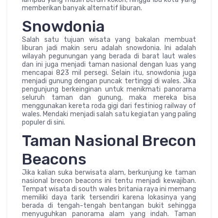
memberikan banyak alternatif liburan.
Snowdonia
Salah satu tujuan wisata yang bakalan membuat
liburan jadi makin seru adalah snowdonia. Ini adalah
wilayah pegunungan yang berada di barat laut wales
dan ini juga menjadi taman nasional dengan luas yang
mencapai 823 mil persegi. Selain itu, snowdonia juga
menjadi gunung dengan puncak tertinggi di wales. Jika
pengunjung berkeinginan untuk menikmati panorama
seluruh taman dan gunung, maka mereka bisa
menggunakan kereta roda gigi dari festiniog railway of
wales. Mendaki menjadi salah satu kegiatan yang paling
populer di sini.
Taman Nasional Brecon
Beacons
Jika kalian suka berwisata alam, berkunjung ke taman
nasional brecon beacons ini tentu menjadi kewajiban.
Tempat wisata di south wales britania raya ini memang
memiliki daya tarik tersendiri karena lokasinya yang
berada di tengah-tengah bentangan bukit sehingga
menyuguhkan panorama alam yang indah. Taman