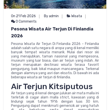
On 21 Feb 2026
By admin
Wisata
0 Comments
Pesona Wisata Air Terjun Di Finlandia
2026
Pesona Wisata Air Terjun Di Finlandia 2026 – Finlandia
adalah salah satu negara di aropa yang di kenal memiliki
banyak tempat wisata menarik. Mulai dari resor ski
yang menajubkan, taman nasional yang mempesona,
museum yang luar biasa, dan air terjun yang indah. Air
terjun merupakan destinasi wisata terasa favorit
pengunjung, baik lokal maupun mancanegara. Terkenal
dengan alamnya yang asri dan eksotis. Di bawah ini ada
beberapa wisata air terjun di finlandia.
Air Terjun Kitsiputous
Air terjun yang di kenal dengan julukan air mata malla ini
terletak di cagar alam malla strict, kawasan yang di
lindungi sejak tahun 1916 dengan luas 30 km.
Pengunjung dapat menikmati gemericik air yang hatuh
di ata bebatuan serta dapat menyaksikan