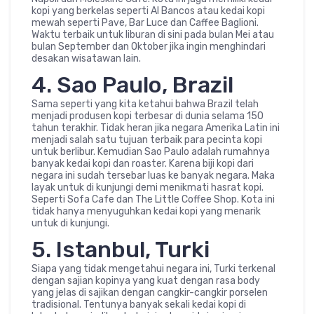
kopi yang berkelas seperti Al Bancos atau kedai kopi
mewah seperti Pave, Bar Luce dan Caffee Baglioni.
Waktu terbaik untuk liburan di sini pada bulan Mei atau
bulan September dan Oktober jika ingin menghindari
desakan wisatawan lain.
4. Sao Paulo, Brazil
Sama seperti yang kita ketahui bahwa Brazil telah
menjadi produsen kopi terbesar di dunia selama 150
tahun terakhir. Tidak heran jika negara Amerika Latin ini
menjadi salah satu tujuan terbaik para pecinta kopi
untuk berlibur. Kemudian Sao Paulo adalah rumahnya
banyak kedai kopi dan roaster. Karena biji kopi dari
negara ini sudah tersebar luas ke banyak negara. Maka
layak untuk di kunjungi demi menikmati hasrat kopi.
Seperti Sofa Cafe dan The Little Coffee Shop. Kota ini
tidak hanya menyuguhkan kedai kopi yang menarik
untuk di kunjungi.
5. Istanbul, Turki
Siapa yang tidak mengetahui negara ini, Turki terkenal
dengan sajian kopinya yang kuat dengan rasa body
yang jelas di sajikan dengan cangkir-cangkir porselen
tradisional. Tentunya banyak sekali kedai kopi di