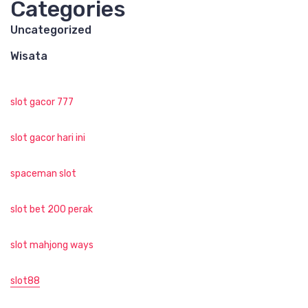
Categories
Uncategorized
Wisata
slot gacor 777
slot gacor hari ini
spaceman slot
slot bet 200 perak
slot mahjong ways
slot88