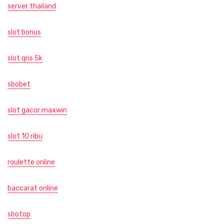
server thailand
slot bonus
slot qris 5k
sbobet
slot gacor maxwin
slot 10 ribu
roulette online
baccarat online
sbotop