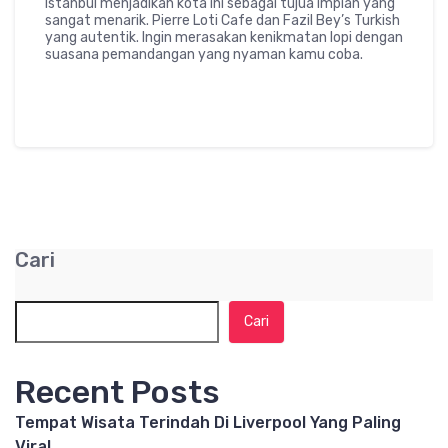
Istanbul menjadikan kota ini sebagai tujua impian yang
sangat menarik. Pierre Loti Cafe dan Fazil Bey’s Turkish
yang autentik. Ingin merasakan kenikmatan lopi dengan
suasana pemandangan yang nyaman kamu coba.
Cari
Cari
Recent Posts
Tempat Wisata Terindah Di Liverpool Yang Paling
Viral