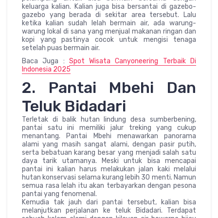
keluarga kalian. Kalian juga bisa bersantai di gazebo-
gazebo yang berada di sekitar area tersebut. Lalu
ketika kalian sudah lelah bermain air, ada warung-
warung lokal di sana yang menjual makanan ringan dan
kopi yang pastinya cocok untuk mengisi tenaga
setelah puas bermain air.
Baca Juga :
Spot Wisata Canyoneering Terbaik Di
Indonesia 2025
2. Pantai Mbehi Dan
Teluk Bidadari
Terletak di balik hutan lindung desa sumberbening,
pantai satu ini memiliki jalur treking yang cukup
menantang. Pantai Mbehi menawarkan panorama
alami yang masih sangat alami, dengan pasir putih,
serta bebatuan karang besar yang menjadi salah satu
daya tarik utamanya. Meski untuk bisa mencapai
pantai ini kalian harus melakukan jalan kaki melalui
hutan konservasi selama kurang lebih 30 menti. Namun
semua rasa lelah itu akan terbayarkan dengan pesona
pantai yang fenomenal.
Kemudia tak jauh dari pantai tersebut, kalian bisa
melanjutkan perjalanan ke teluk Bidadari. Terdapat