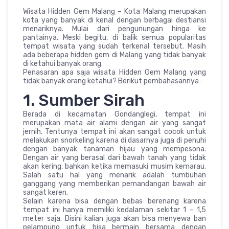
Wisata Hidden Gem Malang – Kota Malang merupakan
kota yang banyak di kenal dengan berbagai destiansi
menariknya. Mulai dari pengunungan hinga ke
pantainya. Meski begitu, di balik semua popularitas
tempat wisata yang sudah terkenal tersebut. Masih
ada beberapa hidden gem di Malang yang tidak banyak
di ketahui banyak orang.
Penasaran apa saja wisata Hidden Gem Malang yang
tidak banyak orang ketahui? Berikut pembahasannya :
1. Sumber Sirah
Berada di kecamatan Gondanglegi, tempat ini
merupakan mata air alami dengan air yang sangat
jernih. Tentunya tempat ini akan sangat cocok untuk
melakukan snorkeling karena di dasarnya juga di penuhi
dengan banyak tanaman hijau yang mempesona.
Dengan air yang berasal dari bawah tanah yang tidak
akan kering, bahkan ketika memasuki musim kemarau.
Salah satu hal yang menarik adalah tumbuhan
ganggang yang memberikan pemandangan bawah air
sangat keren.
Selain karena bisa dengan bebas berenang karena
tempat ini hanya memiliki kedalaman sekitar 1 – 1,5
meter saja. Disini kalian juga akan bisa menyewa ban
pelampung untuk bisa bermain bersama dengan