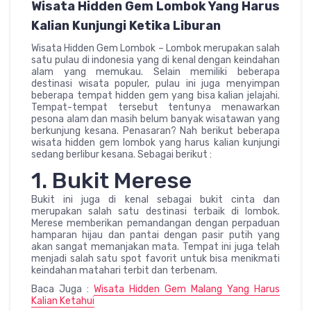
Wisata Hidden Gem Lombok Yang Harus
Kalian Kunjungi Ketika Liburan
Wisata Hidden Gem Lombok – Lombok merupakan salah
satu pulau di indonesia yang di kenal dengan keindahan
alam yang memukau. Selain memiliki beberapa
destinasi wisata populer, pulau ini juga menyimpan
beberapa tempat hidden gem yang bisa kalian jelajahi.
Tempat-tempat tersebut tentunya menawarkan
pesona alam dan masih belum banyak wisatawan yang
berkunjung kesana. Penasaran? Nah berikut beberapa
wisata hidden gem lombok yang harus kalian kunjungi
sedang berlibur kesana. Sebagai berikut :
1. Bukit Merese
Bukit ini juga di kenal sebagai bukit cinta dan
merupakan salah satu destinasi terbaik di lombok.
Merese memberikan pemandangan dengan perpaduan
hamparan hijau dan pantai dengan pasir putih yang
akan sangat memanjakan mata. Tempat ini juga telah
menjadi salah satu spot favorit untuk bisa menikmati
keindahan matahari terbit dan terbenam.
Baca Juga :
Wisata Hidden Gem Malang Yang Harus
Kalian Ketahui