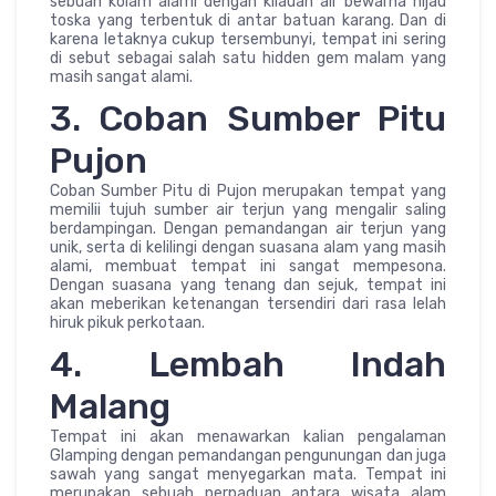
sebuah kolam alami dengan kilauan air bewarna hijau
toska yang terbentuk di antar batuan karang. Dan di
karena letaknya cukup tersembunyi, tempat ini sering
di sebut sebagai salah satu hidden gem malam yang
masih sangat alami.
3. Coban Sumber Pitu
Pujon
Coban Sumber Pitu di Pujon merupakan tempat yang
memilii tujuh sumber air terjun yang mengalir saling
berdampingan. Dengan pemandangan air terjun yang
unik, serta di kelilingi dengan suasana alam yang masih
alami, membuat tempat ini sangat mempesona.
Dengan suasana yang tenang dan sejuk, tempat ini
akan meberikan ketenangan tersendiri dari rasa lelah
hiruk pikuk perkotaan.
4. Lembah Indah
Malang
Tempat ini akan menawarkan kalian pengalaman
Glamping dengan pemandangan pengunungan dan juga
sawah yang sangat menyegarkan mata. Tempat ini
merupakan sebuah perpaduan antara wisata alam