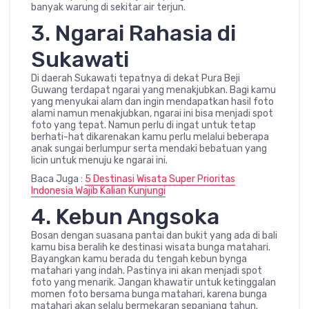
banyak warung di sekitar air terjun.
3. Ngarai Rahasia di
Sukawati
Di daerah Sukawati tepatnya di dekat Pura Beji
Guwang terdapat ngarai yang menakjubkan. Bagi kamu
yang menyukai alam dan ingin mendapatkan hasil foto
alami namun menakjubkan, ngarai ini bisa menjadi spot
foto yang tepat. Namun perlu di ingat untuk tetap
berhati-hat dikarenakan kamu perlu melalui beberapa
anak sungai berlumpur serta mendaki bebatuan yang
licin untuk menuju ke ngarai ini.
Baca Juga :
5 Destinasi Wisata Super Prioritas
Indonesia Wajib Kalian Kunjungi
4. Kebun Angsoka
Bosan dengan suasana pantai dan bukit yang ada di bali
kamu bisa beralih ke destinasi wisata bunga matahari.
Bayangkan kamu berada du tengah kebun bynga
matahari yang indah. Pastinya ini akan menjadi spot
foto yang menarik. Jangan khawatir untuk ketinggalan
momen foto bersama bunga matahari, karena bunga
matahari akan selalu bermekaran sepanjang tahun.