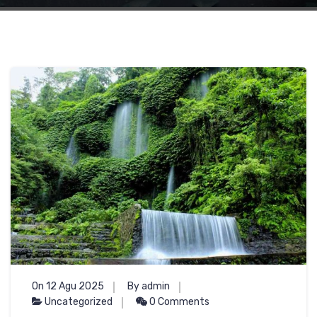
On 12 Agu 2025
By admin
Uncategorized
0 Comments