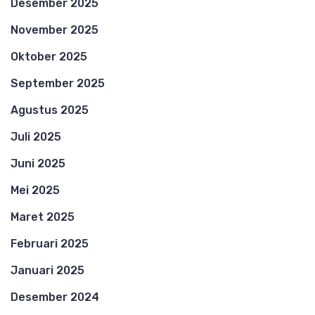
Desember 2025
November 2025
Oktober 2025
September 2025
Agustus 2025
Juli 2025
Juni 2025
Mei 2025
Maret 2025
Februari 2025
Januari 2025
Desember 2024