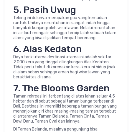
5. Pasih Uwug
Tebing ini dulunya merupakan goa yang kemudian
runtuh. Uniknya reruntuhan ini sangat indah hingga
banyak di kunjungi oleh wisatawan. Melalui reruntuhan
ini air laut mengalir sehingga terciptalah sebuah kolam
alami yang bisa di jadikan tempat berenang.
6. Alas Kedaton
Daya tarik utama destinasi utama ini adalah sekitar
2.000 kera yang tinggal dilingkungan Alas Kedaton.
Tidak perlu takut di karenakan kera-kera ini hidup jinak
di alam bebas sehingga aman bagi wisatawan yang
beraktivitas di sana.
7. The Blooms Garden
Taman rekreasi ini terbentang di atas lahan seluar 4,5
hektar dan di sebut sebagai taman bunga terbesar di
Bali. Destinasi ini memiliki beberapa taman bunga yang
menonjolkan ciri khas masing-masing taman tersebut
di antaranya Taman Belanda, Taman Cinta, Taman
Dewi Danu, Taman Oval dan lainnya.
Di Taman Belanda, misalnya pengunjung bisa