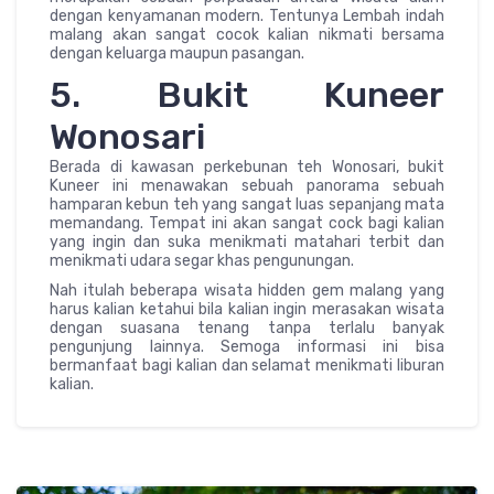
dengan kenyamanan modern. Tentunya Lembah indah
malang akan sangat cocok kalian nikmati bersama
dengan keluarga maupun pasangan.
5. Bukit Kuneer
Wonosari
Berada di kawasan perkebunan teh Wonosari, bukit
Kuneer ini menawakan sebuah panorama sebuah
hamparan kebun teh yang sangat luas sepanjang mata
memandang. Tempat ini akan sangat cock bagi kalian
yang ingin dan suka menikmati matahari terbit dan
menikmati udara segar khas pengunungan.
Nah itulah beberapa wisata hidden gem malang yang
harus kalian ketahui bila kalian ingin merasakan wisata
dengan suasana tenang tanpa terlalu banyak
pengunjung lainnya. Semoga informasi ini bisa
bermanfaat bagi kalian dan selamat menikmati liburan
kalian.