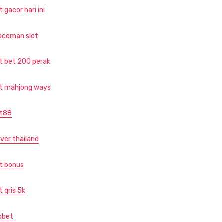
t gacor hari ini
aceman slot
ot bet 200 perak
ot mahjong ways
ot88
rver thailand
ot bonus
t qris 5k
obet