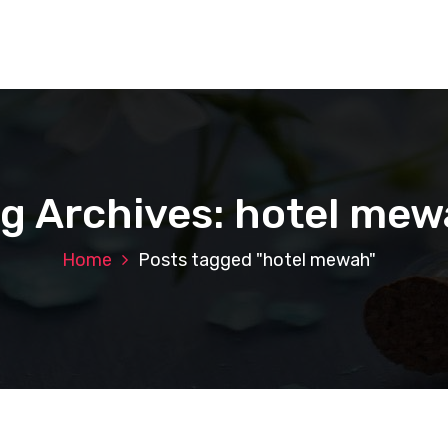
g Archives: hotel me
Home
Posts tagged "hotel mewah"