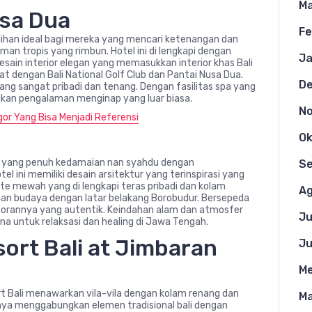
Ma
usa Dua
Fe
ilihan ideal bagi mereka yang mencari ketenangan dan
aman tropis yang rimbun. Hotel ini di lengkapi dengan
Ja
esain interior elegan yang memasukkan interior khas Bali
t dengan Bali National Golf Club dan Pantai Nusa Dua.
D
g sangat pribadi dan tenang. Dengan fasilitas spa yang
ikan pengalaman menginap yang luar biasa.
N
or Yang Bisa Menjadi Referensi
Ok
yang penuh kedamaian nan syahdu dengan
S
 ini memiliki desain arsitektur yang terinspirasi yang
uite mewah yang di lengkapi teras pribadi dan kolam
Ag
an budaya dengan latar belakang Borobudur. Bersepeda
storannya yang autentik. Keindahan alam dan atmosfer
Ju
a untuk relaksasi dan healing di Jawa Tengah.
ort Bali at Jimbaran
Ju
Me
rt Bali menawarkan vila-vila dengan kolam renang dan
Ma
ya menggabungkan elemen tradisional bali dengan