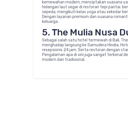
kemewahan modern, menciptakan suasana ya
hidangan laut segar di restoran tepi pantai. be
sepeda, mengikuti kelas yoga atau sekedar bers
Dengan layanan premium dan suasana romantis, 
keluarga.
5. The Mulia Nusa D
Sebagai salah satu hotel termewah di Bali, Th
menghadap langsung ke Samudera Hindia. Hotel 
resepsionis 24 jam. Serta restoran dengan sta
Pengalaman apa di sini juga sangat terkenal
modern dan tradisional.