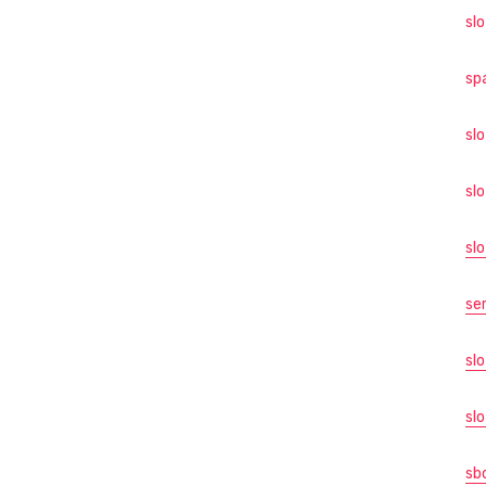
slo
sp
sl
sl
sl
se
sl
slo
sb