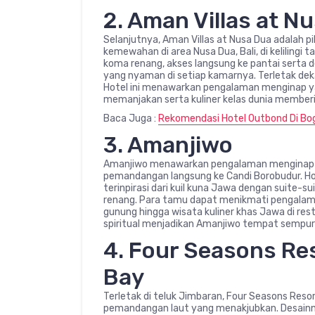
2. Aman Villas at N
Selanjutnya, Aman Villas at Nusa Dua adalah p
kemewahan di area Nusa Dua, Bali, di kelilingi t
koma renang, akses langsung ke pantai serta d
yang nyaman di setiap kamarnya. Terletak deka
Hotel ini menawarkan pengalaman menginap yan
memanjakan serta kuliner kelas dunia member
Baca Juga :
Rekomendasi Hotel Outbond Di Bog
3. Amanjiwo
Amanjiwo menawarkan pengalaman menginap 
pemandangan langsung ke Candi Borobudur. Hotel
terinpirasi dari kuil kuna Jawa dengan suite-s
renang. Para tamu dapat menikmati pengalam
gunung hingga wisata kuliner khas Jawa di re
spiritual menjadikan Amanjiwo tempat sempurn
4. Four Seasons Res
Bay
Terletak di teluk Jimbaran, Four Seasons Reso
pemandangan laut yang menakjubkan. Desainn