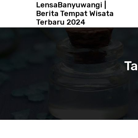
S
LensaBanyuwangi |
k
Berita Tempat Wisata
i
Terbaru 2024
p
t
o
c
o
n
Ta
t
e
n
t