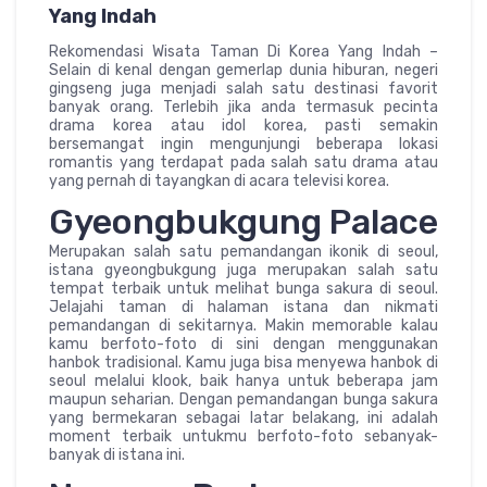
Yang Indah
Rekomendasi Wisata Taman Di Korea Yang Indah –
Selain di kenal dengan gemerlap dunia hiburan, negeri
gingseng juga menjadi salah satu destinasi favorit
banyak orang. Terlebih jika anda termasuk pecinta
drama korea atau idol korea, pasti semakin
bersemangat ingin mengunjungi beberapa lokasi
romantis yang terdapat pada salah satu drama atau
yang pernah di tayangkan di acara televisi korea.
Gyeongbukgung Palace
Merupakan salah satu pemandangan ikonik di seoul,
istana gyeongbukgung juga merupakan salah satu
tempat terbaik untuk melihat bunga sakura di seoul.
Jelajahi taman di halaman istana dan nikmati
pemandangan di sekitarnya. Makin memorable kalau
kamu berfoto-foto di sini dengan menggunakan
hanbok tradisional. Kamu juga bisa menyewa hanbok di
seoul melalui klook, baik hanya untuk beberapa jam
maupun seharian. Dengan pemandangan bunga sakura
yang bermekaran sebagai latar belakang, ini adalah
moment terbaik untukmu berfoto-foto sebanyak-
banyak di istana ini.