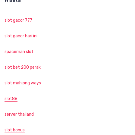
Wisata
slot gacor 777
slot gacor hari ini
spaceman slot
slot bet 200 perak
slot mahjong ways
slot88
server thailand
slot bonus