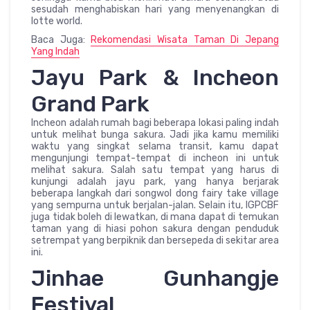
sesudah menghabiskan hari yang menyenangkan di
lotte world.
Baca Juga:
Rekomendasi Wisata Taman Di Jepang
Yang Indah
Jayu Park & Incheon
Grand Park
Incheon adalah rumah bagi beberapa lokasi paling indah
untuk melihat bunga sakura. Jadi jika kamu memiliki
waktu yang singkat selama transit, kamu dapat
mengunjungi tempat-tempat di incheon ini untuk
melihat sakura. Salah satu tempat yang harus di
kunjungi adalah jayu park, yang hanya berjarak
beberapa langkah dari songwol dong fairy take village
yang sempurna untuk berjalan-jalan. Selain itu, IGPCBF
juga tidak boleh di lewatkan, di mana dapat di temukan
taman yang di hiasi pohon sakura dengan penduduk
setrempat yang berpiknik dan bersepeda di sekitar area
ini.
Jinhae Gunhangje
Festival