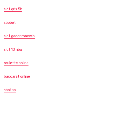
slot qris 5k
sbobet
slot gacor maxwin
slot 10 ribu
roulette online
baccarat online
sbotop