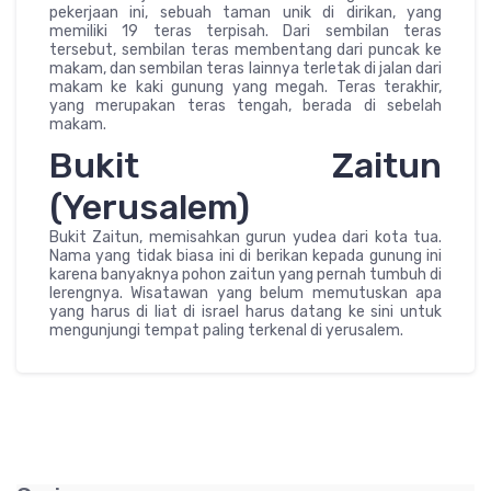
pekerjaan ini, sebuah taman unik di dirikan, yang
memiliki 19 teras terpisah. Dari sembilan teras
tersebut, sembilan teras membentang dari puncak ke
makam, dan sembilan teras lainnya terletak di jalan dari
makam ke kaki gunung yang megah. Teras terakhir,
yang merupakan teras tengah, berada di sebelah
makam.
Bukit Zaitun
(Yerusalem)
Bukit Zaitun, memisahkan gurun yudea dari kota tua.
Nama yang tidak biasa ini di berikan kepada gunung ini
karena banyaknya pohon zaitun yang pernah tumbuh di
lerengnya. Wisatawan yang belum memutuskan apa
yang harus di liat di israel harus datang ke sini untuk
mengunjungi tempat paling terkenal di yerusalem.