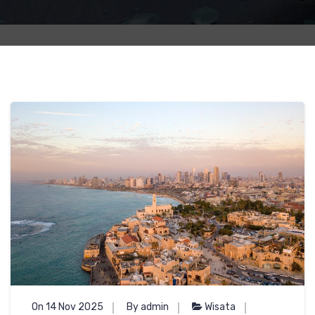
On 14 Nov 2025
By admin
Wisata