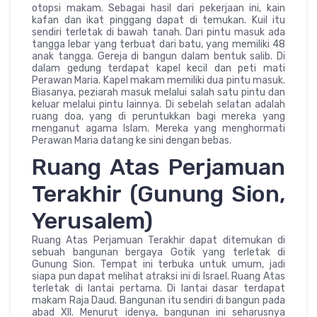
otopsi makam. Sebagai hasil dari pekerjaan ini, kain
kafan dan ikat pinggang dapat di temukan. Kuil itu
sendiri terletak di bawah tanah. Dari pintu masuk ada
tangga lebar yang terbuat dari batu, yang memiliki 48
anak tangga. Gereja di bangun dalam bentuk salib. Di
dalam gedung terdapat kapel kecil dan peti mati
Perawan Maria. Kapel makam memiliki dua pintu masuk.
Biasanya, peziarah masuk melalui salah satu pintu dan
keluar melalui pintu lainnya. Di sebelah selatan adalah
ruang doa, yang di peruntukkan bagi mereka yang
menganut agama Islam. Mereka yang menghormati
Perawan Maria datang ke sini dengan bebas.
Ruang Atas Perjamuan
Terakhir (Gunung Sion,
Yerusalem)
Ruang Atas Perjamuan Terakhir dapat ditemukan di
sebuah bangunan bergaya Gotik yang terletak di
Gunung Sion. Tempat ini terbuka untuk umum, jadi
siapa pun dapat melihat atraksi ini di Israel. Ruang Atas
terletak di lantai pertama. Di lantai dasar terdapat
makam Raja Daud. Bangunan itu sendiri di bangun pada
abad XII. Menurut idenya, bangunan ini seharusnya