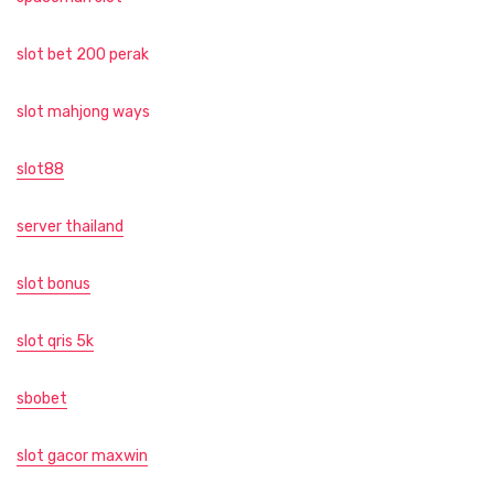
slot bet 200 perak
slot mahjong ways
slot88
server thailand
slot bonus
slot qris 5k
sbobet
slot gacor maxwin