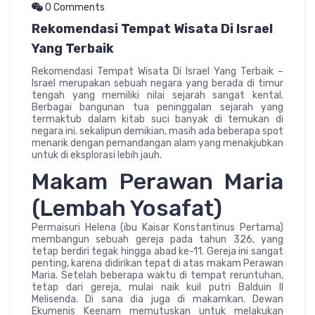
0 Comments
Rekomendasi Tempat Wisata Di Israel
Yang Terbaik
Rekomendasi Tempat Wisata Di Israel Yang Terbaik –
Israel merupakan sebuah negara yang berada di timur
tengah yang memiliki nilai sejarah sangat kental.
Berbagai bangunan tua peninggalan sejarah yang
termaktub dalam kitab suci banyak di temukan di
negara ini. sekalipun demikian, masih ada beberapa spot
menarik dengan pemandangan alam yang menakjubkan
untuk di eksplorasi lebih jauh.
Makam Perawan Maria
(Lembah Yosafat)
Permaisuri Helena (ibu Kaisar Konstantinus Pertama)
membangun sebuah gereja pada tahun 326, yang
tetap berdiri tegak hingga abad ke-11. Gereja ini sangat
penting, karena didirikan tepat di atas makam Perawan
Maria. Setelah beberapa waktu di tempat reruntuhan,
tetap dari gereja, mulai naik kuil putri Balduin II
Melisenda. Di sana dia juga di makamkan. Dewan
Ekumenis Keenam memutuskan untuk melakukan