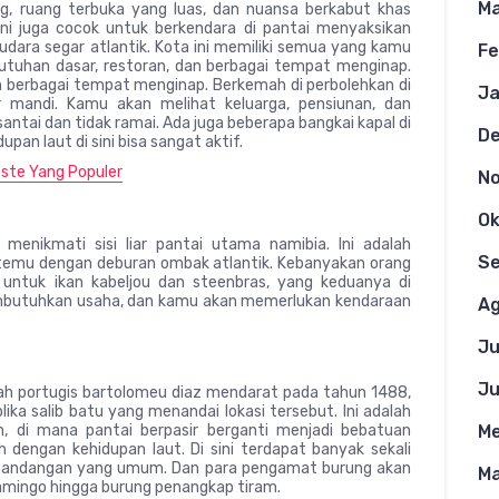
Ma
ng, ruang terbuka yang luas, dan nuansa berkabut khas
ni juga cocok untuk berkendara di pantai menyaksikan
dara segar atlantik. Kota ini memiliki semua yang kamu
Fe
utuhan dasar, restoran, dan berbagai tempat menginap.
n berbagai tempat menginap. Berkemah di perbolehkan di
Ja
ar mandi. Kamu akan melihat keluarga, pensiunan, dan
ntai dan tidak ramai. Ada juga beberapa bangkai kapal di
D
upan laut di sini bisa sangat aktif.
este Yang Populer
N
Ok
menikmati sisi liar pantai utama namibia. Ini adalah
S
rtemu dengan deburan ombak atlantik. Kebanyakan orang
untuk ikan kabeljou dan steenbras, yang keduanya di
 membutuhkan usaha, dan kamu akan memerlukan kendaraan
Ag
Ju
Ju
ah portugis bartolomeu diaz mendarat pada tahun 1488,
ika salib batu yang menandai lokasi tersebut. Ini adalah
in, di mana pantai berpasir berganti menjadi bebatuan
Me
 dengan kehidupan laut. Di sini terdapat banyak sekali
 pemandangan yang umum. Dan para pengamat burung akan
Ma
amingo hingga burung penangkap tiram.