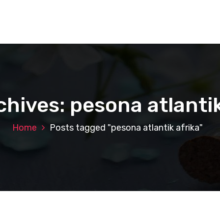
chives: pesona atlantik
Home
Posts tagged "pesona atlantik afrika"