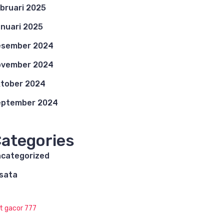
bruari 2025
nuari 2025
esember 2024
ovember 2024
tober 2024
eptember 2024
ategories
categorized
sata
ot gacor 777