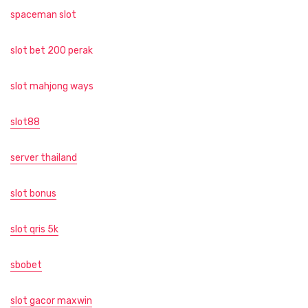
spaceman slot
slot bet 200 perak
slot mahjong ways
slot88
server thailand
slot bonus
slot qris 5k
sbobet
slot gacor maxwin