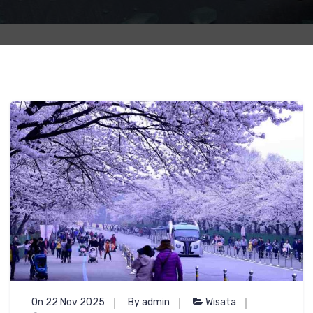
On 22 Nov 2025
By admin
Wisata