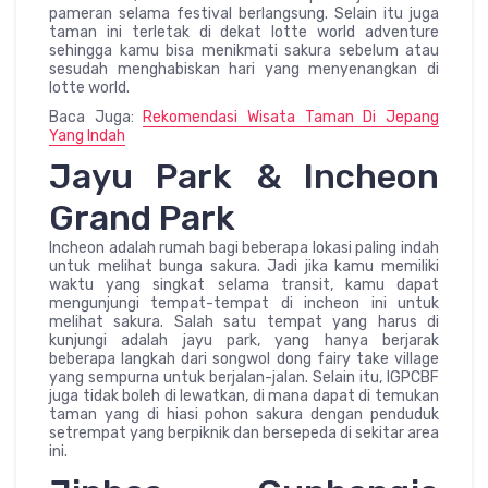
pameran selama festival berlangsung. Selain itu juga
taman ini terletak di dekat lotte world adventure
sehingga kamu bisa menikmati sakura sebelum atau
sesudah menghabiskan hari yang menyenangkan di
lotte world.
Baca Juga:
Rekomendasi Wisata Taman Di Jepang
Yang Indah
Jayu Park & Incheon
Grand Park
Incheon adalah rumah bagi beberapa lokasi paling indah
untuk melihat bunga sakura. Jadi jika kamu memiliki
waktu yang singkat selama transit, kamu dapat
mengunjungi tempat-tempat di incheon ini untuk
melihat sakura. Salah satu tempat yang harus di
kunjungi adalah jayu park, yang hanya berjarak
beberapa langkah dari songwol dong fairy take village
yang sempurna untuk berjalan-jalan. Selain itu, IGPCBF
juga tidak boleh di lewatkan, di mana dapat di temukan
taman yang di hiasi pohon sakura dengan penduduk
setrempat yang berpiknik dan bersepeda di sekitar area
ini.