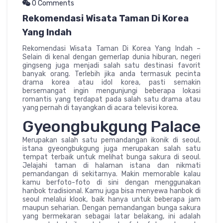
0 Comments
Rekomendasi Wisata Taman Di Korea
Yang Indah
Rekomendasi Wisata Taman Di Korea Yang Indah –
Selain di kenal dengan gemerlap dunia hiburan, negeri
gingseng juga menjadi salah satu destinasi favorit
banyak orang. Terlebih jika anda termasuk pecinta
drama korea atau idol korea, pasti semakin
bersemangat ingin mengunjungi beberapa lokasi
romantis yang terdapat pada salah satu drama atau
yang pernah di tayangkan di acara televisi korea.
Gyeongbukgung Palace
Merupakan salah satu pemandangan ikonik di seoul,
istana gyeongbukgung juga merupakan salah satu
tempat terbaik untuk melihat bunga sakura di seoul.
Jelajahi taman di halaman istana dan nikmati
pemandangan di sekitarnya. Makin memorable kalau
kamu berfoto-foto di sini dengan menggunakan
hanbok tradisional. Kamu juga bisa menyewa hanbok di
seoul melalui klook, baik hanya untuk beberapa jam
maupun seharian. Dengan pemandangan bunga sakura
yang bermekaran sebagai latar belakang, ini adalah