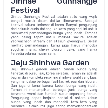
Jinhae Gunhangje
Festival
Jinhae Gunhangje Festival adalah satu yang wajib
banget masuk dalam daftar itinerarymu. Sebagai
festival sakura terbesar di korea. Banyak pengunjung
dari seluruh dunia datang ke kota yang sepi ini untuk
menikmati pemandangan bunga yang indah. Tempat
yang paling tepat untuk melihat sakura adalah
yeojwacheon stream dan stasiun gyeonghwa. Selain
melihat pemandangan, kamu juga harus mencoba
suguhan manis, cherry blossom cake, yang hanya
tersedia selama musim semi.
Jeju Shinhwa Garden
Jeju shinhwa garden adalah taman bunga yang
terletak di pulau jeju, korea selatan. Taman ini adalah
bagian dari kompleks resor jeju shinhwa world yang luas,
yang mencakup berbagai fasilitas rekreasi dan hiburan.
Dan juga di kenal karena kebun bunga yang indah.
Taman ini menampilkan berbagai jenis bunga yang
berwarna-warni dan tumbuh subur sepanjang tahun.
Pengunjung dapat berjalan santai di antara kebun
bunga yang indah dan mengabil foto-foto yang
memukau. Selain itu, juga sering menyelenggarakan