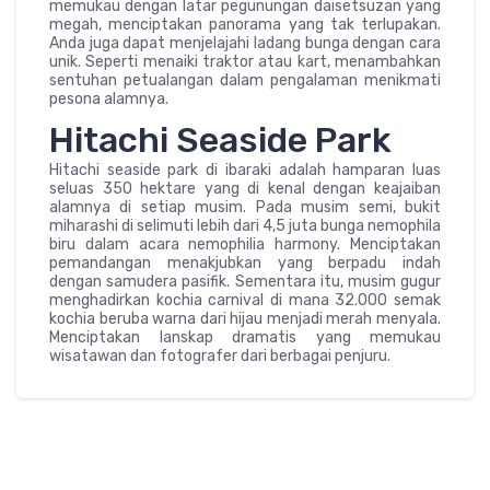
memukau dengan latar pegunungan daisetsuzan yang
megah, menciptakan panorama yang tak terlupakan.
Anda juga dapat menjelajahi ladang bunga dengan cara
unik. Seperti menaiki traktor atau kart, menambahkan
sentuhan petualangan dalam pengalaman menikmati
pesona alamnya.
Hitachi Seaside Park
Hitachi seaside park di ibaraki adalah hamparan luas
seluas 350 hektare yang di kenal dengan keajaiban
alamnya di setiap musim. Pada musim semi, bukit
miharashi di selimuti lebih dari 4,5 juta bunga nemophila
biru dalam acara nemophilia harmony. Menciptakan
pemandangan menakjubkan yang berpadu indah
dengan samudera pasifik. Sementara itu, musim gugur
menghadirkan kochia carnival di mana 32.000 semak
kochia beruba warna dari hijau menjadi merah menyala.
Menciptakan lanskap dramatis yang memukau
wisatawan dan fotografer dari berbagai penjuru.