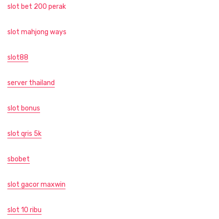
slot bet 200 perak
slot mahjong ways
slot88
server thailand
slot bonus
slot qris 5k
sbobet
slot gacor maxwin
slot 10 ribu