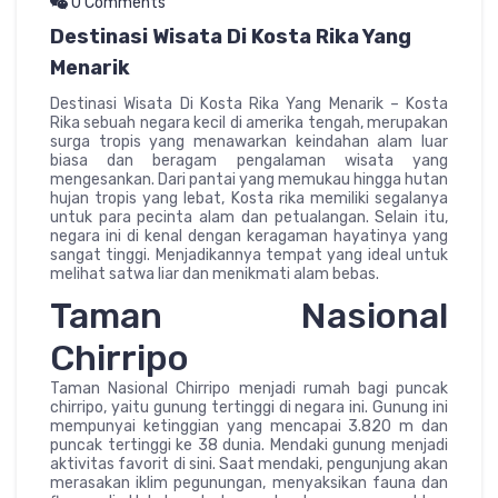
0 Comments
Destinasi Wisata Di Kosta Rika Yang
Menarik
Destinasi Wisata Di Kosta Rika Yang Menarik – Kosta
Rika sebuah negara kecil di amerika tengah, merupakan
surga tropis yang menawarkan keindahan alam luar
biasa dan beragam pengalaman wisata yang
mengesankan. Dari pantai yang memukau hingga hutan
hujan tropis yang lebat, Kosta rika memiliki segalanya
untuk para pecinta alam dan petualangan. Selain itu,
negara ini di kenal dengan keragaman hayatinya yang
sangat tinggi. Menjadikannya tempat yang ideal untuk
melihat satwa liar dan menikmati alam bebas.
Taman Nasional
Chirripo
Taman Nasional Chirripo menjadi rumah bagi puncak
chirripo, yaitu gunung tertinggi di negara ini. Gunung ini
mempunyai ketinggian yang mencapai 3.820 m dan
puncak tertinggi ke 38 dunia. Mendaki gunung menjadi
aktivitas favorit di sini. Saat mendaki, pengunjung akan
merasakan iklim pegunungan, menyaksikan fauna dan