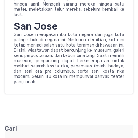
hingga april. Menggali sarang mereka hingga satu
meter, meletakkan telur mereka, sebelum kembali ke
laut.
San Jose
San Jose merupakan ibu kota negara dan juga kota
paling sibuk di negara ini. Meskipun demikian, kota ini
tetap menjadi salah satu kota teraman di kawasan ini.
Di sini, wisatawan dapat berkunjung ke museum, galeri
seni, perpustakaan, dan kebun binatang. Saat memilih
museum, pengunjung dapat berkesempatan untuk
melihat sejarah kosta rika, penemuan ilmiah, budaya,
dan seni era pra columbus, serta seni kosta rika
modern. Selain itu kota ini mempunyai banyak teater
yang indah.
Cari