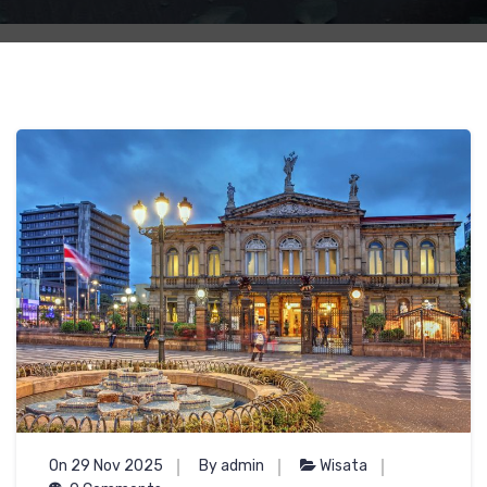
On 29 Nov 2025
By admin
Wisata