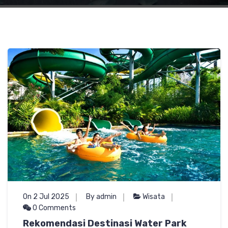
On 2 Jul 2025
By admin
Wisata
0 Comments
Rekomendasi Destinasi Water Park