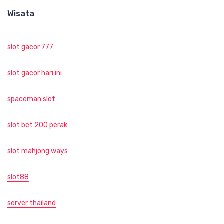
Wisata
slot gacor 777
slot gacor hari ini
spaceman slot
slot bet 200 perak
slot mahjong ways
slot88
server thailand