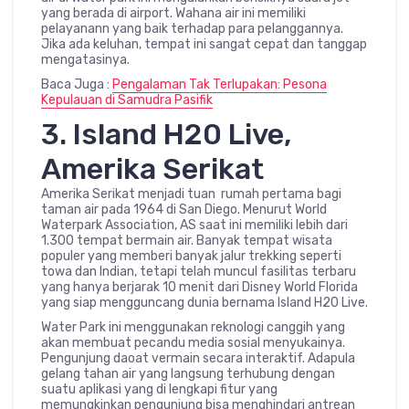
yang berada di airport. Wahana air ini memiliki
pelayanann yang baik terhadap para pelanggannya.
Jika ada keluhan, tempat ini sangat cepat dan tanggap
mengatasinya.
Baca Juga :
Pengalaman Tak Terlupakan: Pesona
Kepulauan di Samudra Pasifik
3. Island H20 Live,
Amerika Serikat
Amerika Serikat menjadi tuan rumah pertama bagi
taman air pada 1964 di San Diego. Menurut World
Waterpark Association, AS saat ini memiliki lebih dari
1.300 tempat bermain air. Banyak tempat wisata
populer yang memberi banyak jalur trekking seperti
towa dan Indian, tetapi telah muncul fasilitas terbaru
yang hanya berjarak 10 menit dari Disney World Florida
yang siap mengguncang dunia bernama Island H20 Live.
Water Park ini menggunakan reknologi canggih yang
akan membuat pecandu media sosial menyukainya.
Pengunjung daoat vermain secara interaktif. Adapula
gelang tahan air yang langsung terhubung dengan
suatu aplikasi yang di lengkapi fitur yang
memungkinkan pengunjung bisa menghindari antrean