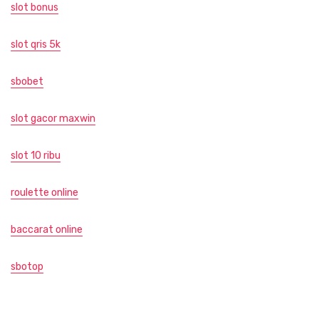
slot bonus
slot qris 5k
sbobet
slot gacor maxwin
slot 10 ribu
roulette online
baccarat online
sbotop