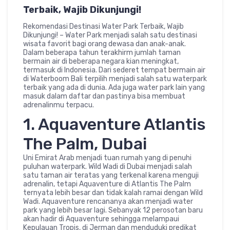
Terbaik, Wajib Dikunjungi!
Rekomendasi Destinasi Water Park Terbaik, Wajib
Dikunjungi! – Water Park menjadi salah satu destinasi
wisata favorit bagi orang dewasa dan anak-anak.
Dalam beberapa tahun terakhirm jumlah taman
bermain air di beberapa negara kian meningkat,
termasuk di Indonesia. Dari sederet tempat bermain air
di Waterboom Bali terpilih menjadi salah satu waterpark
terbaik yang ada di dunia. Ada juga water park lain yang
masuk dalam daftar dan pastinya bisa membuat
adrenalinmu terpacu.
1. Aquaventure Atlantis
The Palm, Dubai
Uni Emirat Arab menjadi tuan rumah yang di penuhi
puluhan waterpark. Wild Wadi di Dubai menjadi salah
satu taman air teratas yang terkenal karena menguji
adrenalin, tetapi Aquaventure di Atlantis The Palm
ternyata lebih besar dan tidak kalah ramai dengan Wild
Wadi. Aquaventure rencananya akan menjadi water
park yang lebih besar lagi. Sebanyak 12 perosotan baru
akan hadir di Aquaventure sehingga melampaui
Kepulauan Tropis, di Jerman dan menduduki predikat