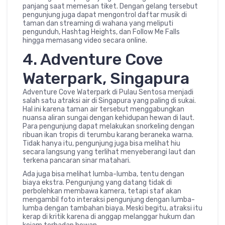
panjang saat memesan tiket. Dengan gelang tersebut
pengunjung juga dapat mengontrol daftar musik di
taman dan streaming di wahana yang meliputi
pengunduh, Hashtag Heights, dan Follow Me Falls
hingga memasang video secara online.
4. Adventure Cove
Waterpark, Singapura
Adventure Cove Waterpark di Pulau Sentosa menjadi
salah satu atraksi air di Singapura yang paling di sukai.
Hal ini karena taman air tersebut menggabungkan
nuansa aliran sungai dengan kehidupan hewan di laut.
Para pengunjung dapat melakukan snorkeling dengan
ribuan ikan tropis di terumbu karang beraneka warna.
Tidak hanya itu, pengunjung juga bisa melihat hiu
secara langsung yang terlihat menyeberangi laut dan
terkena pancaran sinar matahari.
Ada juga bisa melihat lumba-lumba, tentu dengan
biaya ekstra. Pengunjung yang datang tidak di
perbolehkan membawa kamera, tetapi staf akan
mengambil foto interaksi pengunjung dengan lumba-
lumba dengan tambahan biaya. Meski begitu, atraksi itu
kerap di kritik karena di anggap melanggar hukum dan