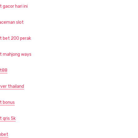
t gacor hari ini
aceman slot
ot bet 200 perak
ot mahjong ways
ot88
rver thailand
ot bonus
t qris 5k
obet