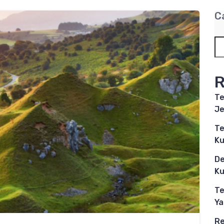
C
R
Te
Je
Te
Ku
De
Ku
Te
Ya
Re