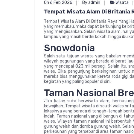
On 6 Feb 2026
By admin
Wisata
Tempat Wisata Alam Di Britania R
Tempat Wisata Alam Di Britania Raya Yang Har
yang memukau, maka dapat berkunjung ke br
yang mengesankan. Selain wisata alam, hal y
lampau yang masih berdiri kokoh, hingga ibu k
Snowdonia
Salah satu tujuan wisata yang bakalan membua
wilayah pegunungan yang berada di barat laut
yang mencapai 823 mil persegi. Selain itu, s
wales. Jika pengunjung berkeinginan untu
mereka bisa menggunakan kereta roda gigi dar
kegiatan yang paling populer di sini.
Taman Nasional Br
Jika kalian suka berwisata alam, berkunjun
kewajiban. Tempat wisata di south wales brita
lokasinya yang berada di tengah-tengah ben
indah. Taman nasional yang di bangun di tahu
wales. Wilayah taman nasional ini berbentuk
gunung welsh dan domba gunung welsh. Selain
perkebunan yang tersebar di area taman nasiona