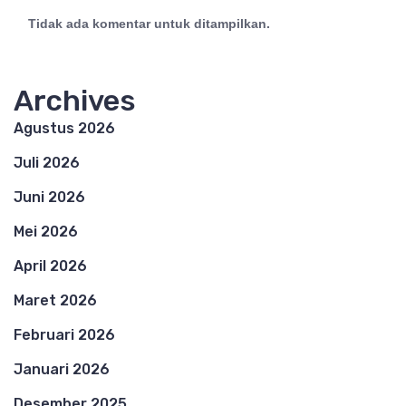
Tidak ada komentar untuk ditampilkan.
Archives
Agustus 2026
Juli 2026
Juni 2026
Mei 2026
April 2026
Maret 2026
Februari 2026
Januari 2026
Desember 2025