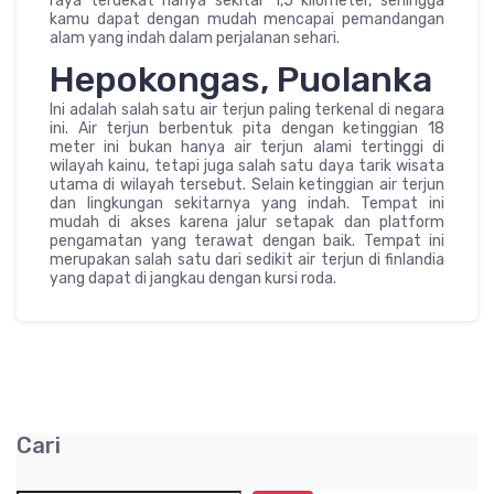
raya terdekat hanya sekitar 1,5 kilometer, sehingga
kamu dapat dengan mudah mencapai pemandangan
alam yang indah dalam perjalanan sehari.
Hepokongas, Puolanka
Ini adalah salah satu air terjun paling terkenal di negara
ini. Air terjun berbentuk pita dengan ketinggian 18
meter ini bukan hanya air terjun alami tertinggi di
wilayah kainu, tetapi juga salah satu daya tarik wisata
utama di wilayah tersebut. Selain ketinggian air terjun
dan lingkungan sekitarnya yang indah. Tempat ini
mudah di akses karena jalur setapak dan platform
pengamatan yang terawat dengan baik. Tempat ini
merupakan salah satu dari sedikit air terjun di finlandia
yang dapat di jangkau dengan kursi roda.
Cari