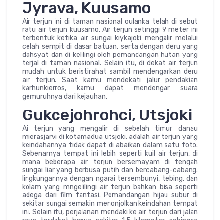
Jyrava, Kuusamo
Air terjun ini di taman nasional oulanka telah di sebut
ratu air terjun kuusamo. Air terjun setinggi 9 meter ini
terbentuk ketika air sungai kiykajoki mengalir melalui
celah sempit di dasar batuan, serta dengan deru yang
dahsyat dan di kelilingi oleh pemandangan hutan yang
terjal di taman nasional. Selain itu, di dekat air terjun
mudah untuk beristirahat sambil mendengarkan deru
air terjun. Saat kamu mendekati jalur pendakian
karhunkierros, kamu dapat mendengar suara
gemuruhnya dari kejauhan.
Gukcejohrohci, Utsjoki
Ai terjun yang mengalir di sebelah timur danau
mierasjarvi di kotamadua utsjoki, adalah air terjun yang
keindahannya tidak dapat di abaikan dalam satu foto.
Sebenarnya tempat ini lebih seperti kuil air terjun, di
mana beberapa air terjun bersemayam di tengah
sungai liar yang berbusa putih dan bercabang-cabang.
lingkungannya dengan ngarai tersembunyi, tebing, dan
kolam yang mngelilingi air terjun bahkan bisa seperti
adega dari film fantasi. Pemandangan hijau subur di
sekitar sungai semakin menonjolkan keindahan tempat
ini. Selain itu, perjalanan mendaki ke air terjun dari jalan