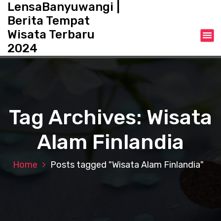
LensaBanyuwangi |
S
k
Berita Tempat
i
Wisata Terbaru
p
2024
t
o
c
o
n
t
Tag Archives: Wisata
e
n
Alam Finlandia
t
Home
Posts tagged "Wisata Alam Finlandia"