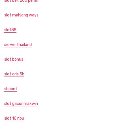
slot bet 200 perak
slot mahjong ways
slot88
server thailand
slot bonus
slot qris 5k
sbobet
slot gacor maxwin
slot 10 ribu