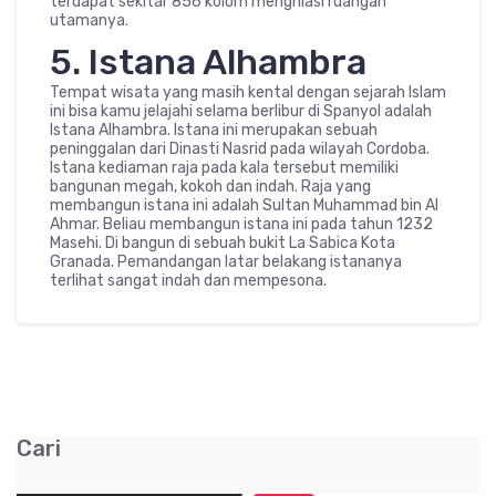
terdapat sekitar 856 kolom menghiasi ruangan
utamanya.
5. Istana Alhambra
Tempat wisata yang masih kental dengan sejarah Islam
ini bisa kamu jelajahi selama berlibur di Spanyol adalah
Istana Alhambra. Istana ini merupakan sebuah
peninggalan dari Dinasti Nasrid pada wilayah Cordoba.
Istana kediaman raja pada kala tersebut memiliki
bangunan megah, kokoh dan indah. Raja yang
membangun istana ini adalah Sultan Muhammad bin Al
Ahmar. Beliau membangun istana ini pada tahun 1232
Masehi. Di bangun di sebuah bukit La Sabica Kota
Granada. Pemandangan latar belakang istananya
terlihat sangat indah dan mempesona.
Cari