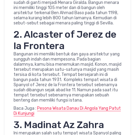
sudah di ganti menjadi Menara Giralda. Bangun menara
ini memiliki tinggi 105 meter dan di bangun oleh
arsitektur terkenal Ben Ahmad Baso pada tahun 1198,
selama kurang lebih 800 tahun lamanya. Kemudian di
sebut-sebut sebagai menara paling tinggi di Sevilla.
2. Alcaster of Jerez de
la Frontera
Bangunan ini memiliki bentuk dan gaya arsitektur yang
sungguh indah dan mempesona. Pada bagian
dalamnya, kamu bisa menemukan masjid. Konon, masjid
tersebut merupakan satu-satunya masjid yang masih
tersisa di kota tersebut. Tempat bersejarah ini di
bangun pada tahun 1931. Kompleks tempat wisata di
Spanyol of Jerez de la Frontera tersebut sebenarnya
sudah dibangun sejak abad ke 11. Namun pada saat itu
tempat tersebut sebenarnya merupakan sebuah
benteng dan memiliki fungsi istana.
Baca Juga :
Pesona Wisata Danau Di Angola Yang Patut
Di Kunjungi
3. Madinat Az Zahra
Ini merupakan salah satu tempat wisata Spanyol paling