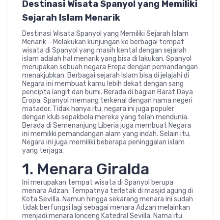
Destinasi Wisata Spanyol yang Memiliki
Sejarah Islam Menarik
Destinasi Wisata Spanyol yang Memiliki Sejarah Islam
Menarik – Melakukan kunjungan ke berbagai tempat
wisata di Spanyol yang masih kental dengan sejarah
islam adalah hal menarik yang bisa di lakukan. Spanyol
merupakan sebuah negara Eropa dengan pemandangan
menakjubkan. Berbagai sejarah Islam bisa di jelajahi di
Negara ini membuat kamu lebih dekat dengan sang
pencipta langit dan bumi. Berada di bagian Barat Daya
Eropa. Spanyol memang terkenal dengan nama negeri
matador. Tidak hanya itu, negara ini juga populer
dengan klub sepakbola mereka yang telah mendunia.
Berada di Semenanjung Liberia juga membuat Negara
ini memiliki pemandangan alam yang indah. Selain itu,
Negara ini juga memiliki beberapa peninggalan islam
yang terjaga.
1. Menara Giralda
Ini merupakan tempat wisata di Spanyol berupa
menara Adzan. Tempatnya terletak di masjid agung di
Kota Sevilla. Namun hingga sekarang menara ini sudah
tidak berfungsi lagi sebagai menara Adzan melainkan
menjadi menara lonceng Katedral Sevilla. Nama itu