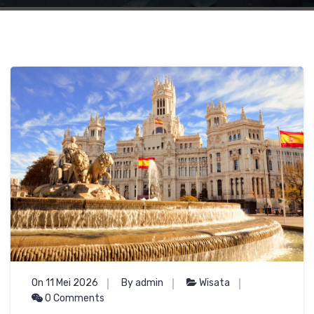
On 11 Mei 2026
By admin
Wisata
0 Comments