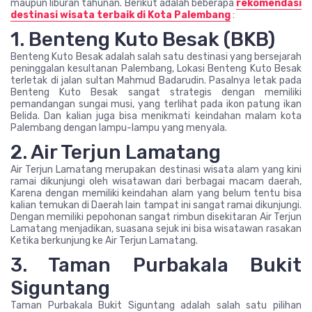
maupun liburan tahunan. Berikut adalah beberapa
rekomendasi
destinasi wisata terbaik di Kota Palembang
:
1. Benteng Kuto Besak (BKB)
Benteng Kuto Besak adalah salah satu destinasi yang bersejarah
peninggalan kesultanan Palembang, Lokasi Benteng Kuto Besak
terletak di jalan sultan Mahmud Badarudin. Pasalnya letak pada
Benteng Kuto Besak sangat strategis dengan memiliki
pemandangan sungai musi, yang terlihat pada ikon patung ikan
Belida. Dan kalian juga bisa menikmati keindahan malam kota
Palembang dengan lampu-lampu yang menyala.
2. Air Terjun Lamatang
Air Terjun Lamatang merupakan destinasi wisata alam yang kini
ramai dikunjungi oleh wisatawan dari berbagai macam daerah,
Karena dengan memiliki keindahan alam yang belum tentu bisa
kalian temukan di Daerah lain tampat ini sangat ramai dikunjungi.
Dengan memiliki pepohonan sangat rimbun disekitaran Air Terjun
Lamatang menjadikan, suasana sejuk ini bisa wisatawan rasakan
Ketika berkunjung ke Air Terjun Lamatang.
3. Taman Purbakala Bukit
Siguntang
Taman Purbakala Bukit Siguntang adalah salah satu pilihan