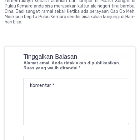
terbentuknya secara alamiah dari lumpur di Muara Sungai, di
Pulau Kemaro anda bisa merasakan kultur ala negeri tirai bambu,
Cina. Jadi sangat ramai sekali Ketika ada perayaan Cap Go Meh,
Meskipun begitu Pulau Kemaro sendiri bisa kalian kunjungi di Hari-
hari bisa.
Tinggalkan Balasan
Alamat email Anda tidak akan dipublikasikan.
Ruas yang wajib ditandai
*
Komentar
*