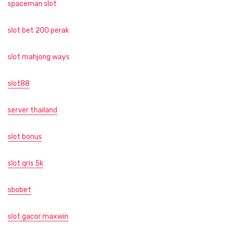
spaceman slot
slot bet 200 perak
slot mahjong ways
slot88
server thailand
slot bonus
slot qris 5k
sbobet
slot gacor maxwin