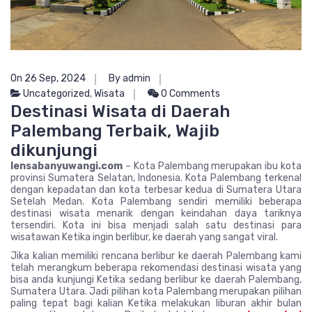
On 26 Sep, 2024
By admin
Uncategorized
,
Wisata
0 Comments
Destinasi Wisata di Daerah
Palembang Terbaik, Wajib
dikunjungi
lensabanyuwangi.com
– Kota Palembang merupakan ibu kota
provinsi Sumatera Selatan, Indonesia. Kota Palembang terkenal
dengan kepadatan dan kota terbesar kedua di Sumatera Utara
Setelah Medan. Kota Palembang sendiri memiliki beberapa
destinasi wisata menarik dengan keindahan daya tariknya
tersendiri. Kota ini bisa menjadi salah satu destinasi para
wisatawan Ketika ingin berlibur, ke daerah yang sangat viral.
Jika kalian memiliki rencana berlibur ke daerah Palembang kami
telah merangkum beberapa rekomendasi destinasi wisata yang
bisa anda kunjungi Ketika sedang berlibur ke daerah Palembang,
Sumatera Utara. Jadi pilihan kota Palembang merupakan pilihan
paling tepat bagi kalian Ketika melakukan liburan akhir bulan