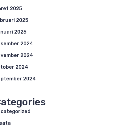
ret 2025
bruari 2025
nuari 2025
esember 2024
ovember 2024
tober 2024
eptember 2024
ategories
categorized
sata