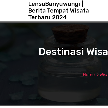
S
LensaBanyuwangi |
k
Berita Tempat Wisata
i
Terbaru 2024
p
t
o
c
o
n
Destinasi Wisa
t
e
n
t
Home
Wis