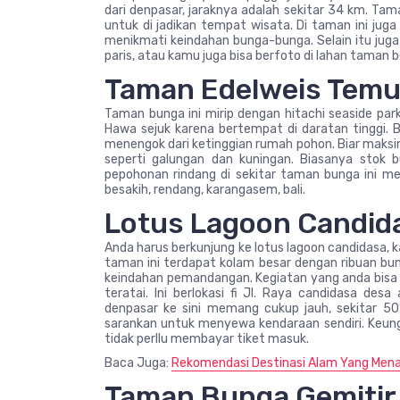
dari denpasar, jaraknya adalah sekitar 34 km. Ta
untuk di jadikan tempat wisata. Di taman ini jug
menikmati keindahan bunga-bunga. Selain itu juga 
paris, atau kamu juga bisa berfoto di lahan taman 
Taman Edelweis Tem
Taman bunga ini mirip dengan hitachi seaside park
Hawa sejuk karena bertempat di daratan tinggi. B
menengok dari ketinggian rumah pohon. Biar maksi
seperti galungan dan kuningan. Biasanya stok bu
pepohonan rindang di sekitar taman bunga ini men
besakih, rendang, karangasem, bali.
Lotus Lagoon Candid
Anda harus berkunjung ke lotus lagoon candidasa, 
taman ini terdapat kolam besar dengan ribuan b
keindahan pemandangan. Kegiatan yang anda bisa l
teratai. Ini berlokasi fi Jl. Raya candidasa de
denpasar ke sini memang cukup jauh, sekitar 50
sarankan untuk menyewa kendaraan sendiri. Keung
tidak perllu membayar tiket masuk.
Baca Juga:
Rekomendasi Destinasi Alam Yang Mena
Taman Bunga Gemitir