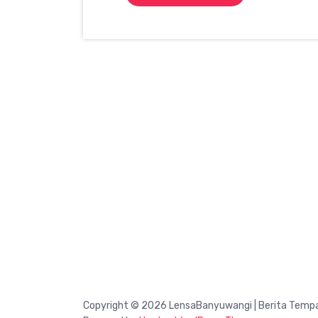
Copyright © 2026 LensaBanyuwangi | Berita Tempa