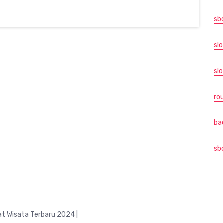
sb
sl
slo
rou
ba
sb
t Wisata Terbaru 2024 |