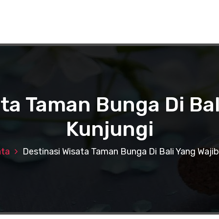
ta Taman Bunga Di Bal
Kunjungi
ata
Destinasi Wisata Taman Bunga Di Bali Yang Wajib