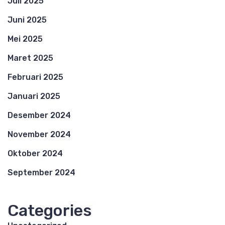
Juli 2025
Juni 2025
Mei 2025
Maret 2025
Februari 2025
Januari 2025
Desember 2024
November 2024
Oktober 2024
September 2024
Categories