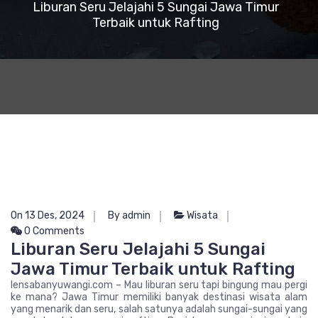
Liburan Seru Jelajahi 5 Sungai Jawa Timur
Terbaik untuk Rafting
On 13 Des, 2024
By admin
Wisata
0 Comments
Liburan Seru Jelajahi 5 Sungai
Jawa Timur Terbaik untuk Rafting
lensabanyuwangi.com – Mau liburan seru tapi bingung mau pergi
ke mana? Jawa Timur memiliki banyak destinasi wisata alam
yang menarik dan seru, salah satunya adalah sungai-sungai yang