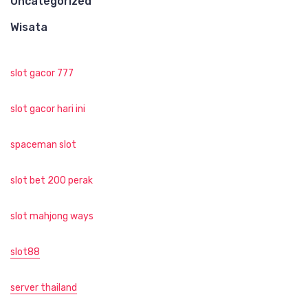
Uncategorized
Wisata
slot gacor 777
slot gacor hari ini
spaceman slot
slot bet 200 perak
slot mahjong ways
slot88
server thailand