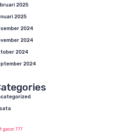
bruari 2025
nuari 2025
esember 2024
ovember 2024
tober 2024
eptember 2024
ategories
categorized
sata
ot gacor 777