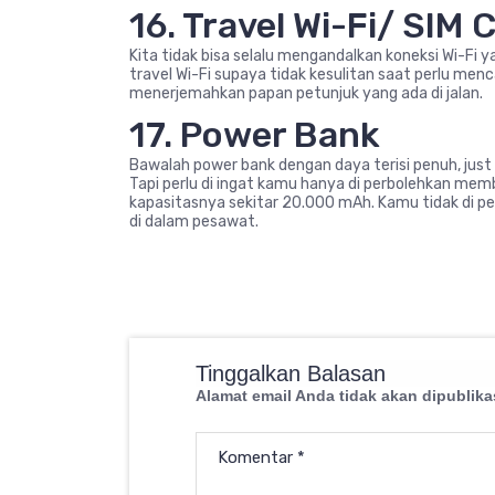
16. Travel Wi-Fi/ SIM 
Kita tidak bisa selalu mengandalkan koneksi Wi-Fi y
travel Wi-Fi supaya tidak kesulitan saat perlu menc
menerjemahkan papan petunjuk yang ada di jalan.
17. Power Bank
Bawalah power bank dengan daya terisi penuh, ju
Tapi perlu di ingat kamu hanya di perbolehkan m
kapasitasnya sekitar 20.000 mAh. Kamu tidak di 
di dalam pesawat.
Tinggalkan Balasan
Alamat email Anda tidak akan dipublika
Komentar
*