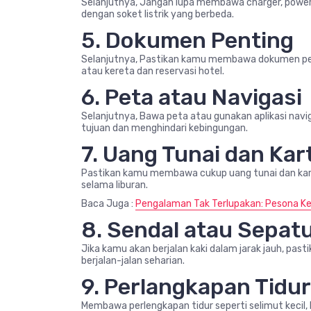
Selanjutnya, Jangan lupa membawa charger, power b
dengan soket listrik yang berbeda.
5. Dokumen Penting
Selanjutnya, Pastikan kamu membawa dokumen pentin
atau kereta dan reservasi hotel.
6. Peta atau Navigasi
Selanjutnya, Bawa peta atau gunakan aplikasi na
tujuan dan menghindari kebingungan.
7. Uang Tunai dan Kar
Pastikan kamu membawa cukup uang tunai dan karu 
selama liburan.
Baca Juga :
Pengalaman Tak Terlupakan: Pesona Ke
8. Sendal atau Sepa
Jika kamu akan berjalan kaki dalam jarak jauh, p
berjalan-jalan seharian.
9. Perlangkapan Tidur
Membawa perlengkapan tidur seperti selimut keci