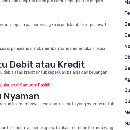
ank dan adaptop listrik jika kamu bepergian ke negara
Ma
Fe
Ja
g seperti paspor, visa (jika di perlukan), tiket pesawat
D
N
vigasi di ponselmu untuk membantumu menemukan lokasi
Ok
tu Debit atau Kredit
S
debit atau kredit untuk keperluan belanja dan keuangan
Ag
pulauan di Samudra Pasifik
Ju
tu Nyaman
Ju
astikan untuk membawa sendal aatu sepatu yang nyaman untuk
Me
Ma
l, bantal leher atau penutup mata akan membantu kamu yang