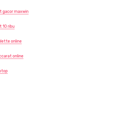
ot gacor maxwin
t 10 ribu
lette online
ccarat online
otop