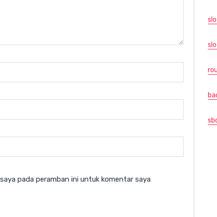
sl
slo
rou
ba
sb
 saya pada peramban ini untuk komentar saya