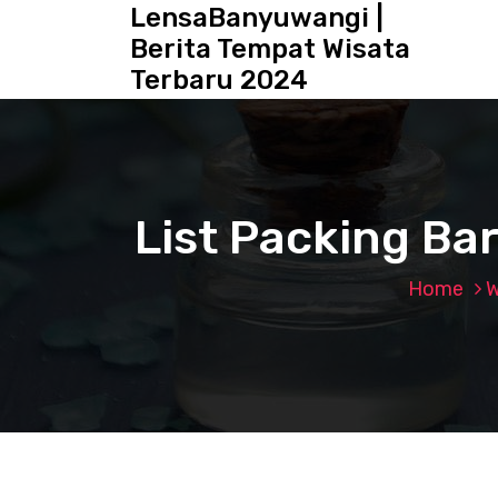
S
LensaBanyuwangi |
k
Berita Tempat Wisata
i
Terbaru 2024
p
t
o
c
o
n
List Packing Ba
t
e
n
Home
W
t