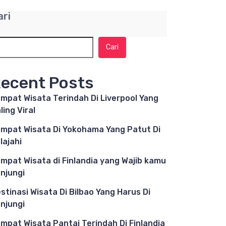
ari
Cari
ecent Posts
mpat Wisata Terindah Di Liverpool Yang
ling Viral
mpat Wisata Di Yokohama Yang Patut Di
lajahi
mpat Wisata di Finlandia yang Wajib kamu
njungi
stinasi Wisata Di Bilbao Yang Harus Di
njungi
mpat Wisata Pantai Terindah Di Finlandia