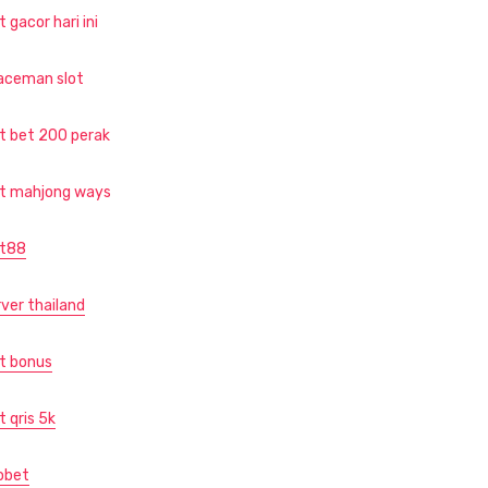
t gacor hari ini
aceman slot
ot bet 200 perak
ot mahjong ways
ot88
rver thailand
ot bonus
t qris 5k
obet