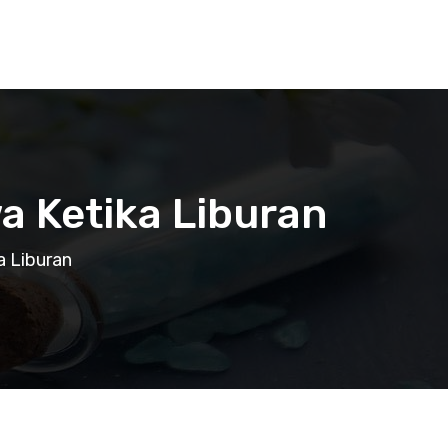
a Ketika Liburan
a Liburan