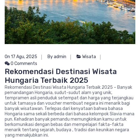
On 17 Agu, 2025
By admin
Wisata
0 Comments
Rekomendasi Destinasi Wisata
Hungaria Terbaik 2025
Rekomendasi Destinasi Wisata Hungaria Terbaik 2025 – Banyak
pemandangan Hongaria, sudut-sudut alam yang unik,
tempramen asli penduduk setempat dan harga yang terjangkau
untuk tamasya dan voucher membuat negara ini menarik bagi
banyak wisatawan. Terlepas dari kenyataan bahwa bahasa
Hongaria sama sekali berbeda dari bahasa kelompok Slavia mana
pun. Kehadiran banyak pemandu memungkinkan kamu untuk
berkomunikasi dengan bebas dan mempelajari fakta-fakta
menarik tentang sejarah, budaya , tradisi dan keunikan negara
yang menakjubkan ini.