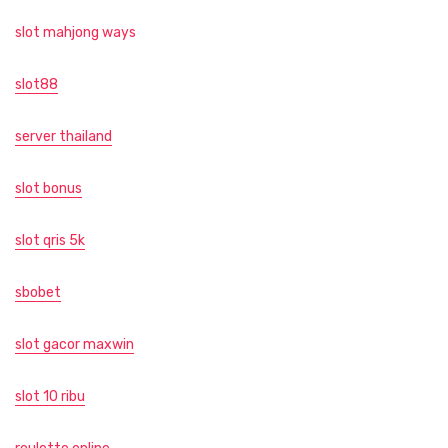
slot mahjong ways
slot88
server thailand
slot bonus
slot qris 5k
sbobet
slot gacor maxwin
slot 10 ribu