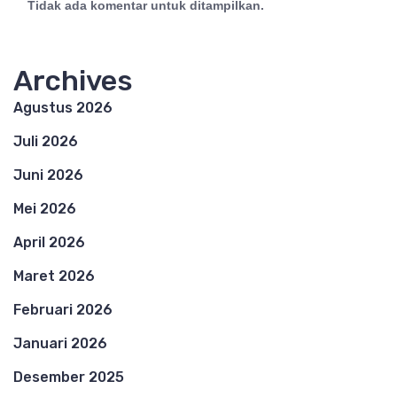
Tidak ada komentar untuk ditampilkan.
Archives
Agustus 2026
Juli 2026
Juni 2026
Mei 2026
April 2026
Maret 2026
Februari 2026
Januari 2026
Desember 2025